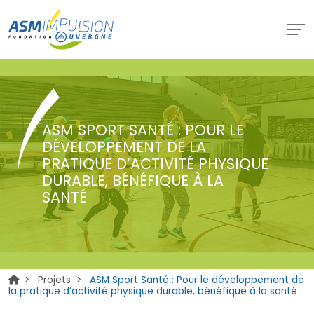
ASM SPORT SANTÉ : POUR LE
DÉVELOPPEMENT DE LA
PRATIQUE D’ACTIVITÉ PHYSIQUE
DURABLE, BÉNÉFIQUE À LA
SANTÉ
>
Projets
>
ASM Sport Santé : Pour le développement de
la pratique d’activité physique durable, bénéfique à la santé