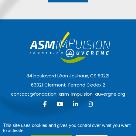
84 boulevard Léon Jouhaux, CS 80221
63021 Clermont-Ferrand Cedex 2
contact@fondation-asm-impulsion-auvergne.org
This site uses cookies and gives you control over what you want
© 2022 Fondation ASM Impulsion Auvergne -
Mentions
to activate