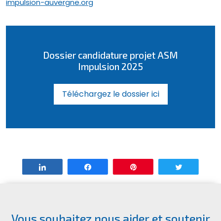
impulsion-auvergne.org
Dossier candidature projet ASM
Impulsion 2025
Téléchargez le dossier ici
Partagez
Partagez
Enregistrer
Tweetez
Vous souhaitez nous aider et soutenir