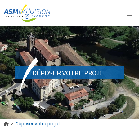
DÉPOSER VOTRE PROJET
>
Déposer votre projet