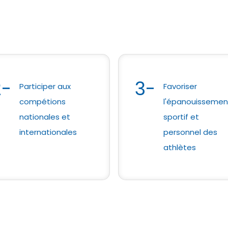
2-
3-
Participer aux
Favoriser
compétions
l'épanouissemen
nationales et
sportif et
internationales
personnel des
athlètes