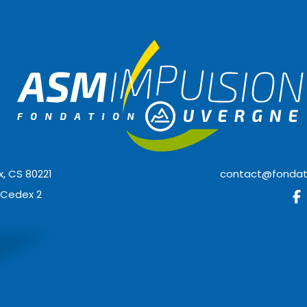
, CS 80221
contact@fondat
 Cedex 2