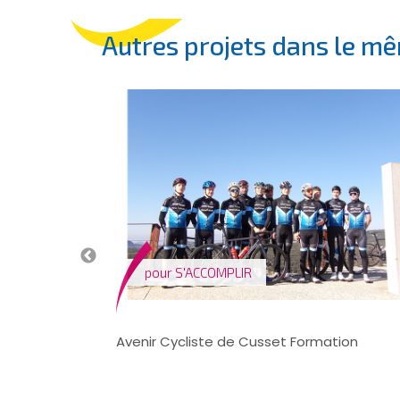
Autres projets dans le m
pour
S'ACCOMPLIR
Sport Féminin
Avenir Cycliste de Cusset Formation