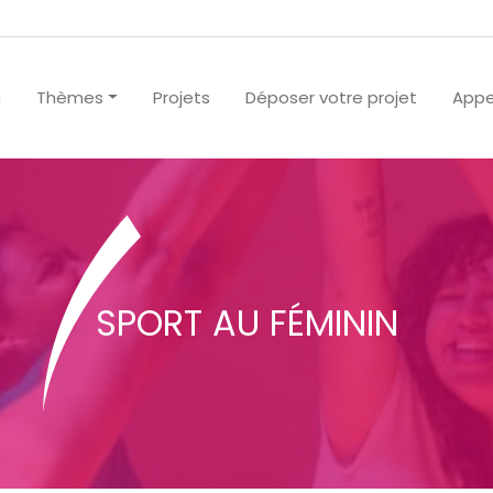
n
Thèmes
Projets
Déposer votre projet
Appe
SPORT AU FÉMININ