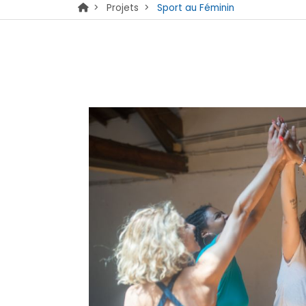
>
Projets
>
Sport au Féminin