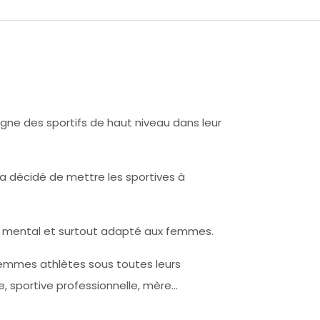
e des sportifs de haut niveau dans leur
a décidé de mettre les sportives à
mental et surtout adapté aux femmes.
femmes athlètes sous toutes leurs
e, sportive professionnelle, mère…