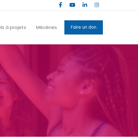
ls à projets
Mécènes
Faire un don