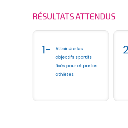
RÉSULTATS ATTENDUS
1-
Atteindre les
objectifs sportifs
fixés pour et par les
athlètes