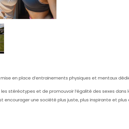
 mise en place d’entrainements physiques et mentaux dédié
r les stéréotypes et de promouvoir l’égalité des sexes dans
st encourager une société plus juste, plus inspirante et plu