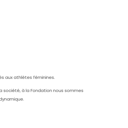
s aux athlètes féminines.
 la société, à la Fondation nous sommes
s dynamique.