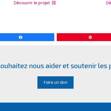
Découvrir le projet
Dé
Partagez
Enregistre
ouhaitez nous aider et soutenir les 
Faire un don