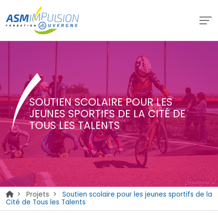
SOUTIEN SCOLAIRE POUR LES
JEUNES SPORTIFS DE LA CITÉ DE
TOUS LES TALENTS
>
Projets
>
Soutien scolaire pour les jeunes sportifs de la
Cité de Tous les Talents