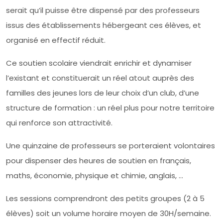
serait qu’il puisse être dispensé par des professeurs
issus des établissements hébergeant ces élèves, et
organisé en effectif réduit.
Ce soutien scolaire viendrait enrichir et dynamiser
l’existant et constituerait un réel atout auprès des
familles des jeunes lors de leur choix d’un club, d’une
structure de formation : un réel plus pour notre territoire
qui renforce son attractivité.
Une quinzaine de professeurs se porteraient volontaires
pour dispenser des heures de soutien en français,
maths, économie, physique et chimie, anglais, …
Les sessions comprendront des petits groupes (2 à 5
élèves) soit un volume horaire moyen de 30H/semaine.