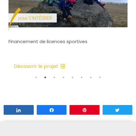
pour
S'INTÉGRER
Financement de licences sportives
Découvrir le projet
Partagez
Partagez
Enregistrer
Tweet