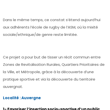
Dans le même temps, ce constat s’étend aujourd’hui
aux adhérents l’école de rugby de l’ASM, où la mixité
sociale/ethnique/de genre reste limitée.
Ce projet a pour but de tisser un récit commun entre
Zones de Revitalisation Rurales, Quartiers Prioritaires de
la Ville, et Métropole, grâce à la découverte d’une
pratique sportive et via la découverte du territoire
auvergnat.
Localité : Auvergne
1- Favoriser l’insertion socio-sportive d’un public