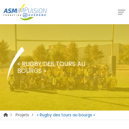
« RUGBY DES TOURS AU
BOURGS »
>
Projets
>
« Rugby des tours au bourgs »