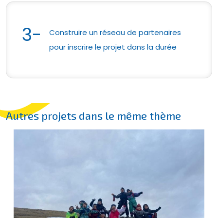
3-
Construire un réseau de partenaires
pour inscrire le projet dans la durée
Autres projets dans le même thème